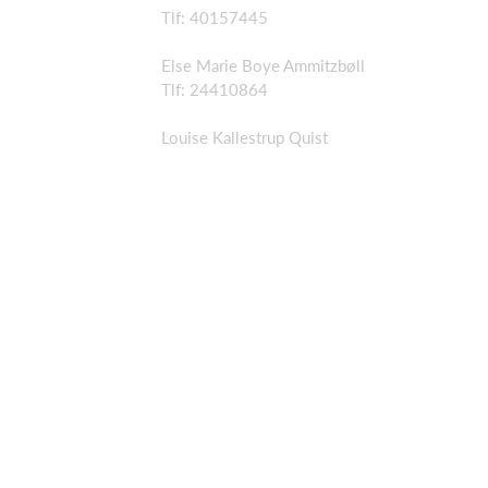
Tlf: 40157445
Else Marie Boye Ammitzbøll
Tlf: 24410864
Louise Kallestrup Quist