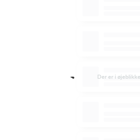
Der er i øjeblikk