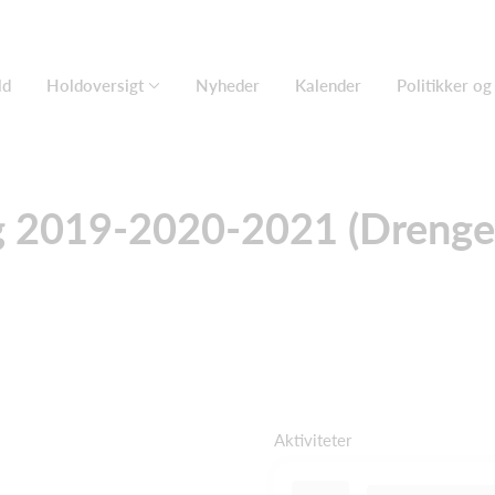
ld
Holdoversigt
Nyheder
Kalender
Politikker og 
 2019-2020-2021 (Drenge
Aktiviteter