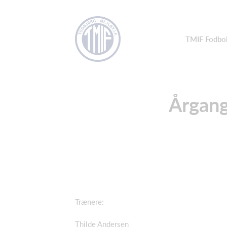
TMIF Fodbo
Årgang
Trænere:
Thilde Andersen